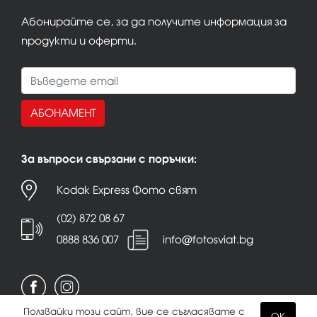
Абонирайте се, за да получите информация за
продукти и оферти.
АБОНАМЕНТ
За въпроси свързани с поръчки:
Kodak Express Фото свят
(02) 872 08 67
0888 836 007
info@fotosviat.bg
Ползвайки този сайт, вие се съгласявате с
OK