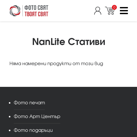
0
NanLite Стативи
Няма намерени продукти от този вид
Фото печат
Фото Арт Център
Фото подаръци