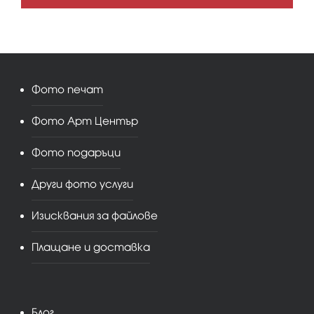
Фото печат
Фото Арт Център
Фото подаръци
Други фото услуги
Изисквания за файлове
Плащане и доставка
Блог