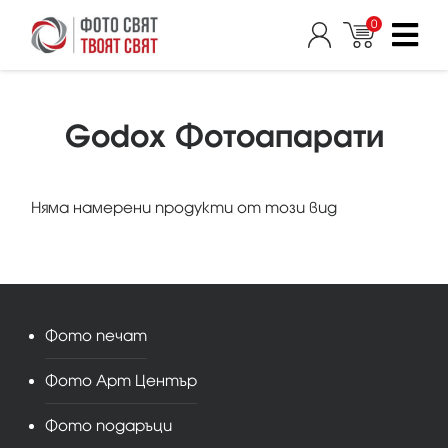
0
Godox Фотоапарати
Няма намерени продукти от този вид
Фото печат
Фото Арт Център
Фото подаръци