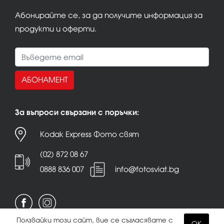
Абонирайте се, за да получите информация за
продукти и оферти.
АБОНАМЕНТ
За въпроси свързани с поръчки:
Kodak Express Фото свят
(02) 872 08 67
0888 836 007
info@fotosviat.bg
Ползвайки този сайт, вие се съгласявате с
OK