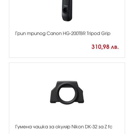
Грип трипод Canon HG-200TBR Tripod Grip
310,98 лв.
Гумена чашка за окуляр Nikon DK-32 за Z fc