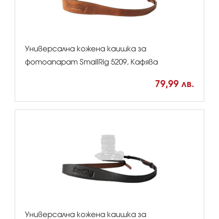
Универсална кожена каишка за
фотоапарат SmallRig 5209, Кафява
79,99 лв.
Универсална кожена каишка за