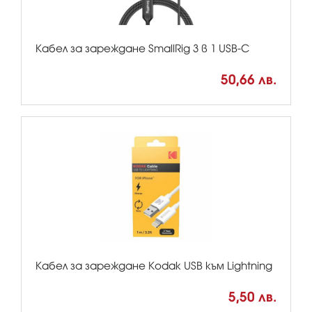
Кабел за зареждане SmallRig 3 в 1 USB-C
50,66 лв.
Кабел за зареждане Kodak USB към Lightning
5,50 лв.