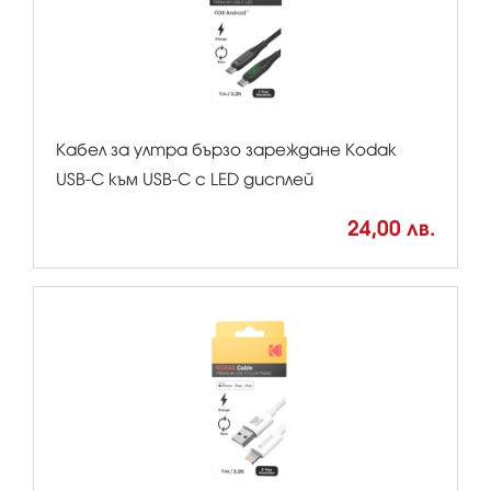
Кабел за ултра бързо зареждане Kodak
USB-C към USB-C с LED дисплей
24,00 лв.