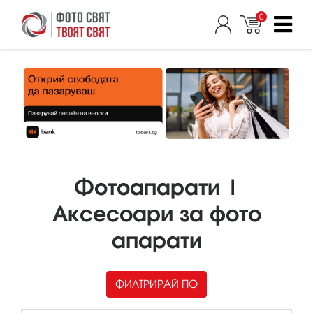
0
Фотоапарати |
Аксесоари за фото
апарати
ФИЛТРИРАЙ ПО