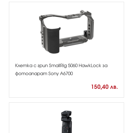
Клетка с грип SmallRig 5060 HawkLock за
фотоапарат Sony A6700
150,40 лв.