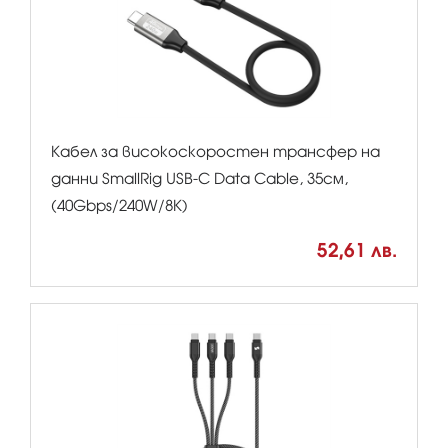
Кабел за високоскоростен трансфер на
данни SmallRig USB-C Data Cable, 35см,
(40Gbps/240W/8K)
52,61 лв.