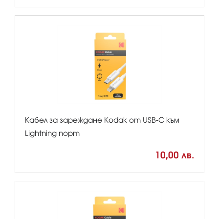
Кабел за зареждане Kodak от USB-C към
Lightning порт
10,00 лв.