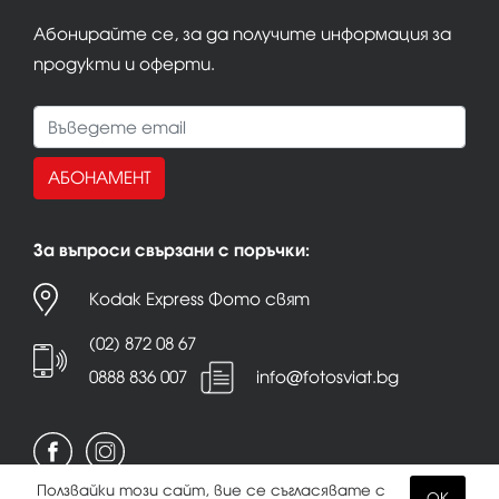
Абонирайте се, за да получите информация за
продукти и оферти.
АБОНАМЕНТ
За въпроси свързани с поръчки:
Kodak Express Фото свят
(02) 872 08 67
0888 836 007
info@fotosviat.bg
Ползвайки този сайт, вие се съгласявате с
OK