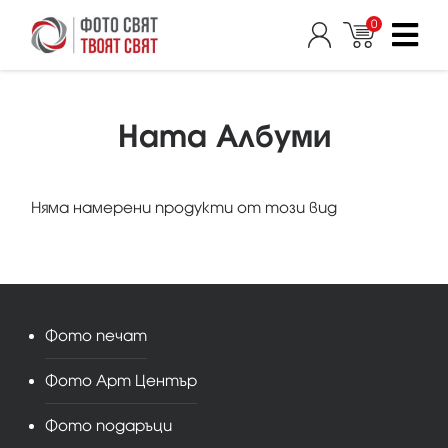
0
Hama Албуми
Няма намерени продукти от този вид
Фото печат
Фото Арт Център
Фото подаръци