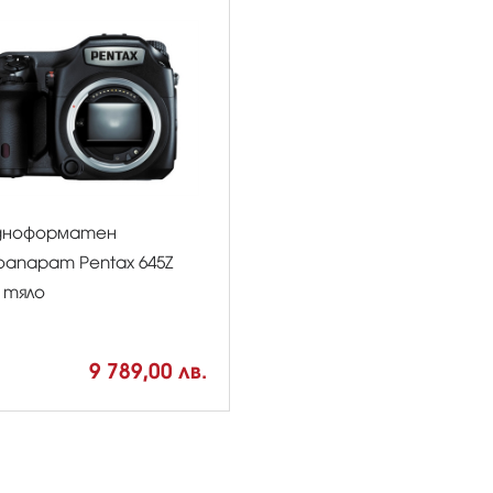
дноформатен
апарат Pentax 645Z
, тяло
9 789,00 лв.