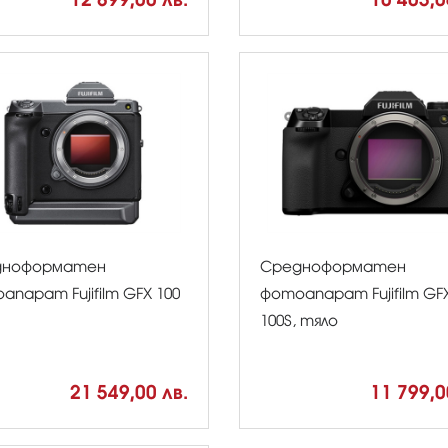
дноформатен
Средноформатен
апарат Fujifilm GFX 100
фотоапарат Fujifilm GF
100S, тяло
21 549,00 лв.
11 799,0