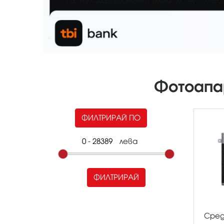
Фотоапа
ФИЛТРИРАЙ ПО
-
лева
ФИЛТРИРАЙ
Сре