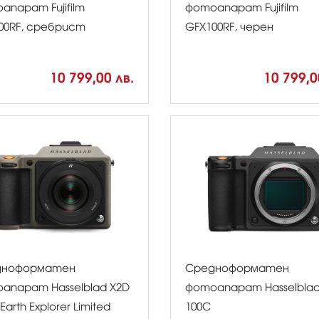
апарат Fujifilm
фотоапарат Fujifilm
00RF, сребрист
GFX100RF, черен
10 799,00 лв.
10 799,0
дноформатен
Средноформатен
апарат Hasselblad X2D
фотоапарат Hasselblad
Earth Explorer Limited
100C