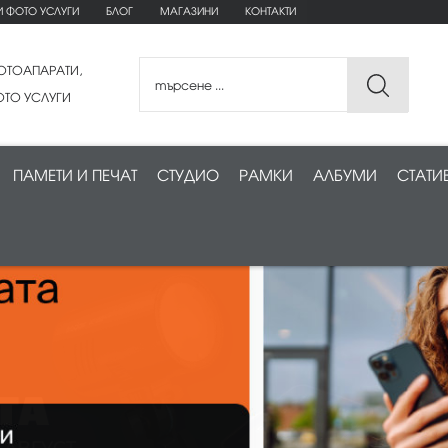
И ФОТО УСЛУГИ
БЛОГ
МАГАЗИНИ
КОНТАКТИ
ОТОАПАРАТИ,
ТО УСЛУГИ
ПАМЕТИ И ПЕЧАТ
СТУДИО
РАМКИ
АЛБУМИ
СТАТИ