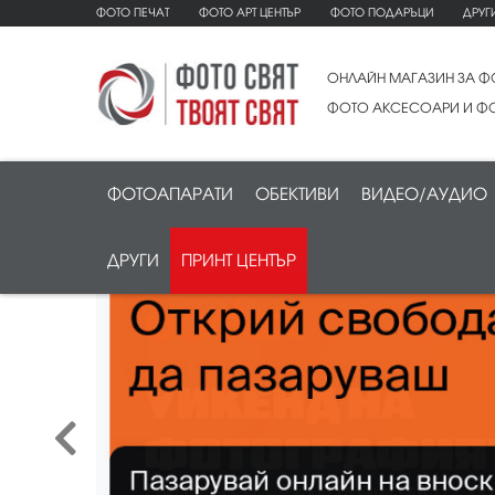
ФОТО ПЕЧАТ
ФОТО АРТ ЦЕНТЪР
ФОТО ПОДАРЪЦИ
ДРУГ
ОНЛАЙН МАГАЗИН ЗА Ф
ФОТО АКСЕСОАРИ И ФО
ФОТОАПАРАТИ
ОБЕКТИВИ
ВИДЕО/АУДИО
ДРУГИ
ПРИНТ ЦЕНТЪР