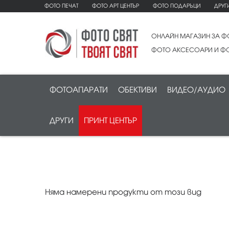
ФОТО ПЕЧАТ
ФОТО АРТ ЦЕНТЪР
ФОТО ПОДАРЪЦИ
ДРУГ
ОНЛАЙН МАГАЗИН ЗА Ф
ФОТО АКСЕСОАРИ И ФО
ФОТОАПАРАТИ
ОБЕКТИВИ
ВИДЕО/АУДИО
ДРУГИ
ПРИНТ ЦЕНТЪР
Няма намерени продукти от този вид