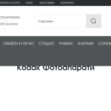
И ФОТО УСЛУГИ
БЛОГ
МАГАЗИНИ
КОНТАКТИ
ОТОАПАРАТИ,
ТО УСЛУГИ
ПАМЕТИ И ПЕЧАТ
СТУДИО
РАМКИ
АЛБУМИ
СТАТИ
Kodak Фотоапарати