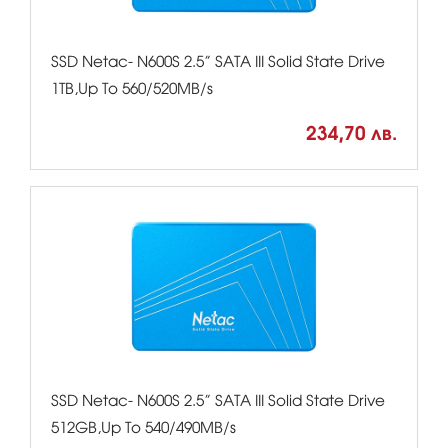
SSD Netac- N600S 2.5” SATA III Solid State Drive
1TB,Up To 560/520MB/s
234,70 лв.
SSD Netac- N600S 2.5” SATA III Solid State Drive
512GB,Up To 540/490MB/s