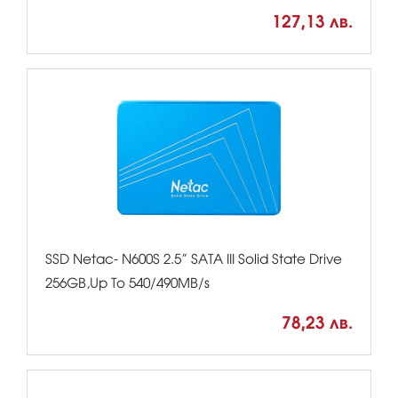
127,13 лв.
SSD Netac- N600S 2.5” SATA III Solid State Drive
256GB,Up To 540/490MB/s
78,23 лв.