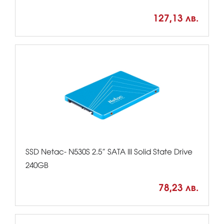
127,13 лв.
SSD Netac- N530S 2.5” SATA III Solid State Drive
240GB
78,23 лв.