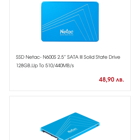
SSD Netac- N600S 2.5” SATA III Solid State Drive
128GB,Up To 510/440MB/s
48,90 лв.