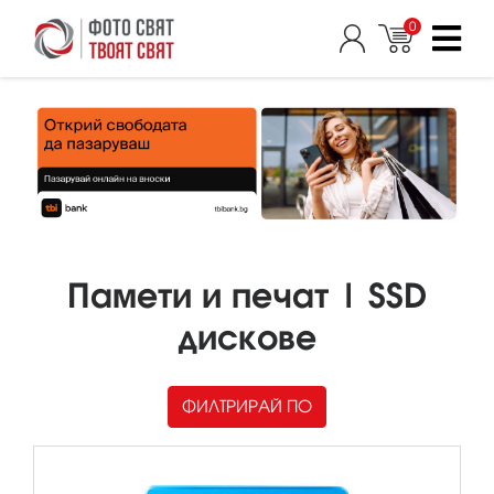
0
Памети и печат | SSD
дискове
ФИЛТРИРАЙ ПО