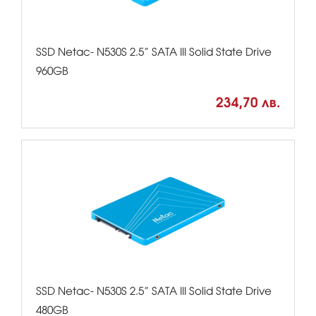
SSD Netac- N530S 2.5” SATA III Solid State Drive
960GB
234,70 лв.
SSD Netac- N530S 2.5” SATA III Solid State Drive
480GB