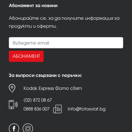
Абонамент за новини
Абонирайте се, за да получите информация за
продукти и оферти.
АБОНАМЕНТ
За въпроси свързани с поръчки:
Kodak Express Фото свят
(02) 872 08 67
0888 836 007
info@fotosviat.bg