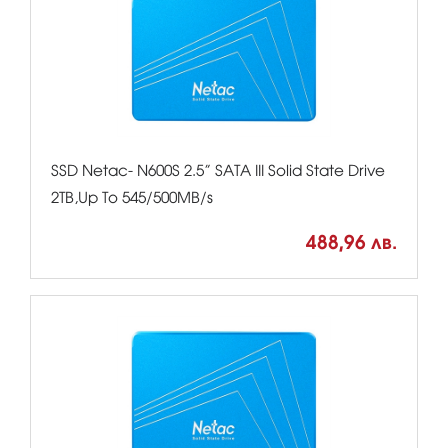
SSD Netac- N600S 2.5” SATA III Solid State Drive
2TB,Up To 545/500MB/s
488,96 лв.