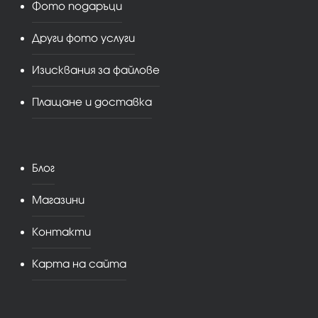
Фото подаръци
Други фото услуги
Изисквания за файлове
Плащане и доставка
Блог
Магазини
Контакти
Карта на сайта