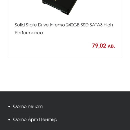
Solid State Drive Intenso 240GB SSD SATA3 High
Performance
79,02 лв.
Фото печат
Фото Арт Център