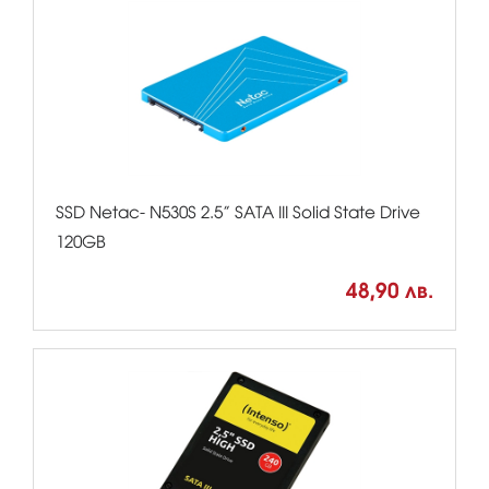
SSD Netac- N530S 2.5” SATA III Solid State Drive
120GB
48,90 лв.